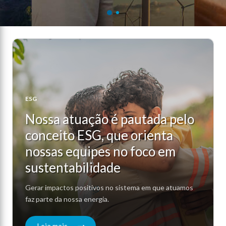
ESG
Nossa atuação é pautada pelo
conceito ESG, que orienta
nossas equipes no foco em
sustentabilidade
Gerar impactos positivos no sistema em que atuamos
faz parte da nossa energia.
Leia mais