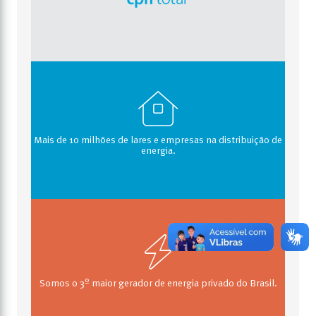
Mais de 10 milhões de lares e empresas na distribuição de
energia.
Somos o 3º maior gerador de energia privado do Brasil.