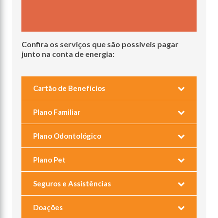
Confira os serviços que são possíveis pagar
junto na conta de energia:
Cartão de Benefícios
Plano Familiar
Plano Odontológico
Plano Pet
Seguros e Assistências
Doações