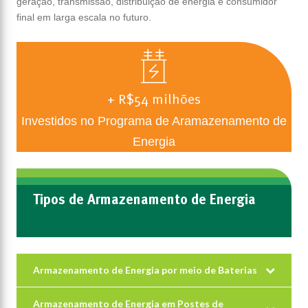
geração, transmissão, distribuição de energia e consumidor
final em larga escala no futuro.
+ R$54 milhões
Investidos no Programa de Aramazenamento de
Energia
Tipos de Armazenamento de Energia
Armazenamento de Energia por meio de Baterias
Armazenamento de Energia em Postes de